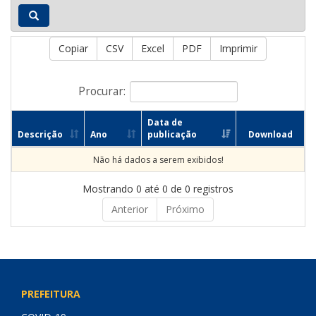
Copiar
CSV
Excel
PDF
Imprimir
Procurar:
Data de
Descrição
Ano
publicação
Download
Não há dados a serem exibidos!
Mostrando 0 até 0 de 0 registros
Anterior
Próximo
PREFEITURA