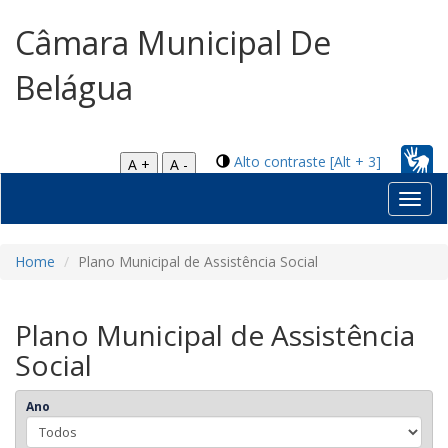
Câmara Municipal De
Belágua
Alto contraste [Alt + 3]
A +
A -
Toggl
navig
Home
Plano Municipal de Assistência Social
Plano Municipal de Assistência
Social
Ano