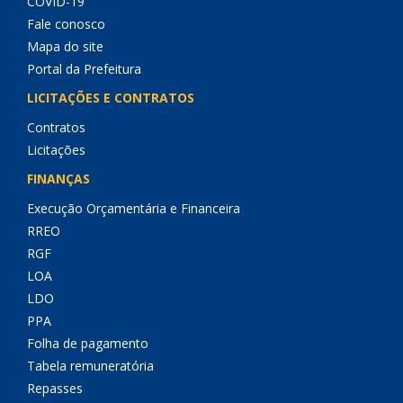
COVID-19
Fale conosco
Mapa do site
Portal da Prefeitura
LICITAÇÕES E CONTRATOS
Contratos
Licitações
FINANÇAS
Execução Orçamentária e Financeira
RREO
RGF
LOA
LDO
PPA
Folha de pagamento
Tabela remuneratória
Repasses