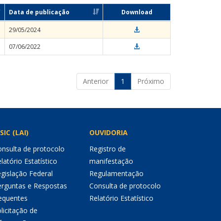
Data de publicação
Download
29/05/2024
07/06/2022
Anterior
1
Próximo
SIC (LAI)
OUVIDORIA
nsulta de protocolo
Registro de
latório Estatístico
manifestação
gislação Federal
Regulamentação
erguntas e Respostas
Consulta de protocolo
equentes
Relatório Estatístico
licitação de