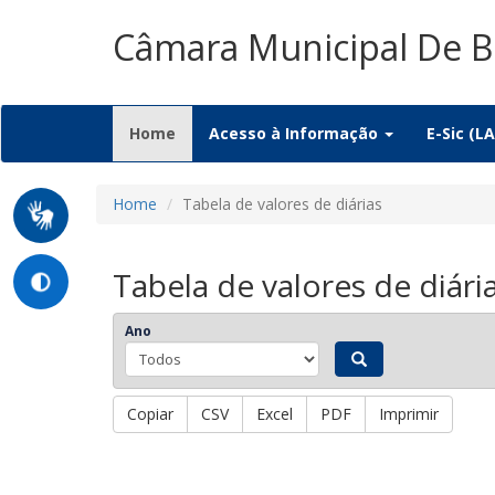
Câmara Municipal De B
(current)
Home
Acesso à Informação
E-Sic (LA
Home
Tabela de valores de diárias
Tabela de valores de diári
Ano
Copiar
CSV
Excel
PDF
Imprimir