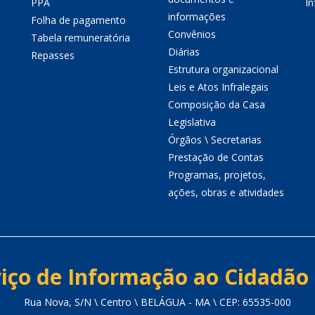
PPA
I
informações
Folha de pagamento
Convênios
Tabela remuneratória
Diárias
Repasses
Estrutura organizacional
Leis e Atos Infralegais
Composição da Casa
Legislativa
Órgãos \ Secretarias
Prestação de Contas
Programas, projetos,
ações, obras e atividades
iço de Informação ao Cidadão 
Rua Nova, S/N \ Centro \ BELÁGUA - MA \ CEP: 65535-000