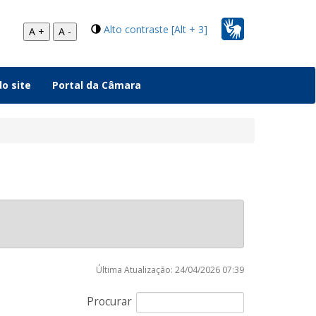
Alto contraste [Alt + 3]
A +
A -
o site
Portal da Câmara
Última Atualização: 24/04/2026 07:39
Procurar