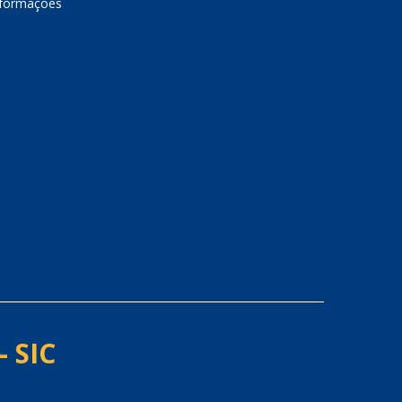
nformações
- SIC