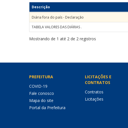
Descrição
Diária fora do país - Declaração
TABELA VALORES DAS DIÁRIAS .
Mostrando de 1 até 2 de 2 registros
PREFEITURA
LICITAÇÕES E
CONTRATOS
COVID-19
Contratos
Fale conosco
Licitações
Mapa do site
Portal da Prefeitura