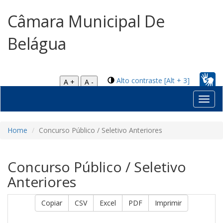
Câmara Municipal De
Belágua
Alto contraste [Alt + 3]
A +
A -
Toggl
navig
Home
Concurso Público / Seletivo Anteriores
Concurso Público / Seletivo
Anteriores
Copiar
CSV
Excel
PDF
Imprimir